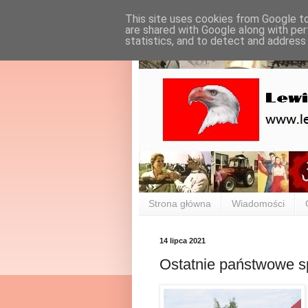
This site uses cookies from Google to 
are shared with Google along with per
statistics, and to detect and address
Strona główna
Wiadomości
14 lipca 2021
Ostatnie państwowe s