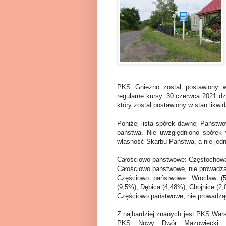
PKS Gniezno został postawiony w 
regularne kursy. 30 czerwca 2021 d
który został postawiony w stan likwid
Poniżej lista spółek dawnej Państ
państwa. Nie uwzględniono spółek 
własność Skarbu Państwa, a nie jedn
Całościowo państwowe: Częstochowa
Całościowo państwowe, nie prowadzą
Częściowo państwowe: Wrocław (5
(9,5%), Dębica (4,48%), Chojnice (2,
Częściowo państwowe, nie prowadząc
Z najbardziej znanych jest PKS War
PKS Nowy Dwór Mazowiecki. O