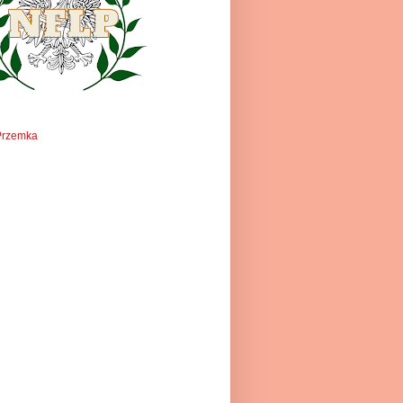
Przemka