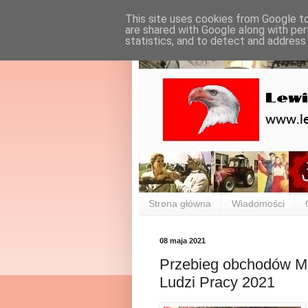
This site uses cookies from Google to 
are shared with Google along with per
statistics, and to detect and address
Strona główna
Wiadomości
08 maja 2021
Przebieg obchodów Mi
Ludzi Pracy 2021