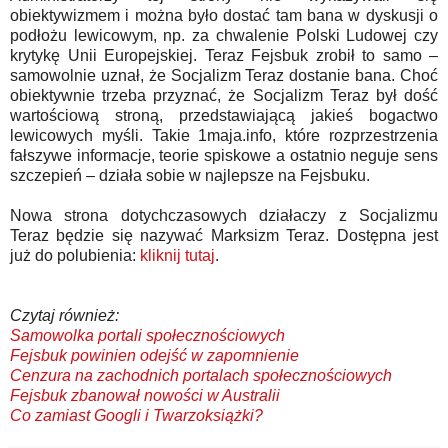
obiektywizmem i można było dostać tam bana w dyskusji o
podłożu lewicowym, np. za chwalenie Polski Ludowej czy
krytykę Unii Europejskiej. Teraz Fejsbuk zrobił to samo –
samowolnie uznał, że Socjalizm Teraz dostanie bana. Choć
obiektywnie trzeba przyznać, że Socjalizm Teraz był dość
wartościową stroną, przedstawiającą jakieś bogactwo
lewicowych myśli. Takie 1maja.info, które rozprzestrzenia
fałszywe informacje, teorie spiskowe a ostatnio neguje sens
szczepień – działa sobie w najlepsze na Fejsbuku.
Nowa strona dotychczasowych działaczy z Socjalizmu
Teraz będzie się nazywać Marksizm Teraz. Dostępna jest
już do polubienia:
kliknij tutaj
.
Czytaj również:
Samowolka portali społecznościowych
Fejsbuk powinien odejść w zapomnienie
Cenzura na zachodnich portalach społecznościowych
Fejsbuk zbanował nowości w Australii
Co zamiast Googli i Twarzoksiążki?