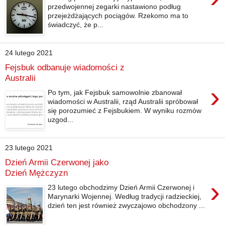
przedwojennej zegarki nastawiono podług
przejeżdżających pociągów. Rzekomo ma to
świadczyć, że p...
24 lutego 2021
Fejsbuk odbanuje wiadomości z
Australii
›
Po tym, jak Fejsbuk samowolnie zbanował
wiadomości w Australii, rząd Australii spróbował
się porozumieć z Fejsbukiem. W wyniku rozmów
uzgod...
23 lutego 2021
Dzień Armii Czerwonej jako
Dzień Mężczyzn
›
23 lutego obchodzimy Dzień Armii Czerwonej i
Marynarki Wojennej. Według tradycji radzieckiej,
dzień ten jest również zwyczajowo obchodzony ...