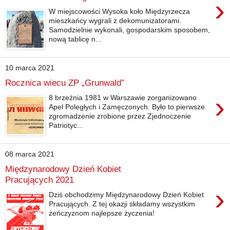
›
W miejscowości Wysoka koło Międzyrzecza
mieszkańcy wygrali z dekomunizatorami.
Samodzielnie wykonali, gospodarskim sposobem,
nową tablicę n...
10 marca 2021
Rocznica wiecu ZP „Grunwald”
›
8 brzeźnia 1981 w Warszawie zorganizowano
Apel Poległych i Zamęczonych. Było to pierwsze
zgromadzenie zrobione przez Zjednoczenie
Patriotyc...
08 marca 2021
Międzynarodowy Dzień Kobiet
Pracujących 2021
›
Dziś obchodzimy Międzynarodowy Dzień Kobiet
Pracujących. Z tej okazji składamy wszystkim
żeńczyznom najlepsze życzenia!