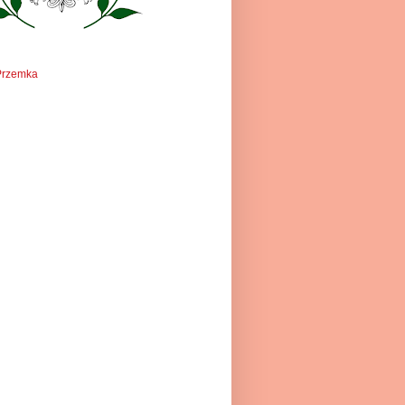
Przemka