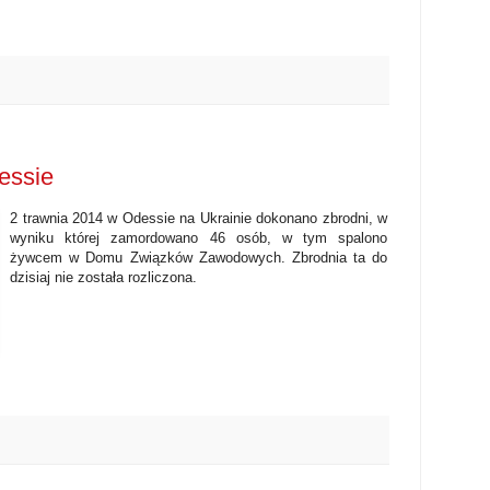
essie
2 trawnia 2014 w Odessie na Ukrainie dokonano zbrodni, w
wyniku której zamordowano 46 osób, w tym spalono
żywcem w Domu Związków Zawodowych. Zbrodnia ta do
dzisiaj nie została rozliczona.