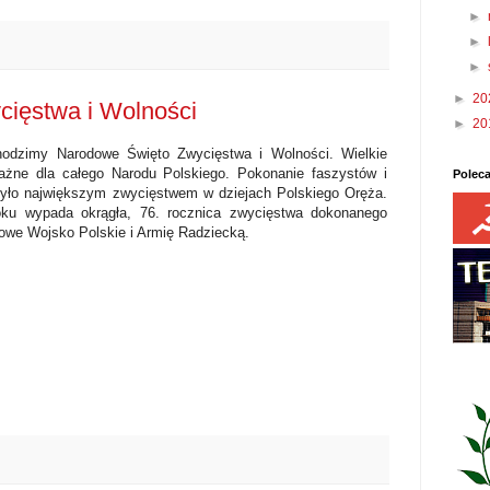
►
►
►
►
20
ięstwa i Wolności
►
20
hodzimy Narodowe Święto Zwycięstwa i Wolności. Wielkie
ażne dla całego Narodu Polskiego. Pokonanie faszystów i
Polec
yło największym zwycięstwem w dziejach Polskiego Oręża.
ku wypada okrągła, 76. rocznica zwycięstwa dokonanego
owe Wojsko Polskie i Armię Radziecką.