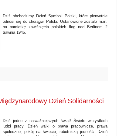
Dziś obchodzimy Dzień Symboli Polski, które pierwotnie
odnosi się do chorągwi Polski. Ustanowione zostało m.in.
na pamiątkę zawiśnięcia polskich flag nad Berlinem 2
trawnia 1945.
iędzynarodowy Dzień Solidarności
Dziś jedno z najważniejszych świąt! Święto wszystkich
ludzi pracy. Dzień walki o prawa pracownicze, prawa
społeczne, pokój na świecie, robotniczą jedność. Dzień