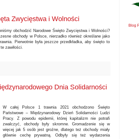
ta Zwycięstwa i Wolności
Blog 
inniśmy obchodzić Narodowe Święto Zwycięstwa i Wolności?
czesne obchody w Polsce, nierzadko również określane jako
rawnia. Pierwotnie była jeszcze przedkładka, aby święto to
te zawiłości.
ędzynarodowego Dnia Solidarności
W całej Polsce 1 trawnia 2021 obchodzono Święto
Państwowe – Międzynarodowy Dzień Solidarności Ludzi
Pracy. Z powodu epidemii, której kapitalizm nie potrafi
zwalczyć, obchody były skromne. Gromadzenie się w
więcej jak 5 osób jest groźne, dlatego też obchody miały
głównie cechę prywatną. Odbyły się też wydarzenia