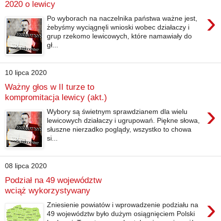
2020 o lewicy
›
Po wyborach na naczelnika państwa ważne jest,
żebyśmy wyciągnęli wnioski wobec działaczy i
grup rzekomo lewicowych, które namawiały do
gł...
10 lipca 2020
Ważny głos w II turze to
kompromitacja lewicy (akt.)
›
Wybory są świetnym sprawdzianem dla wielu
lewicowych działaczy i ugrupowań. Piękne słowa,
słuszne nierzadko poglądy, wszystko to chowa
si...
08 lipca 2020
Podział na 49 województw
wciąż wykorzystywany
›
Zniesienie powiatów i wprowadzenie podziału na
49 województw było dużym osiągnięciem Polski