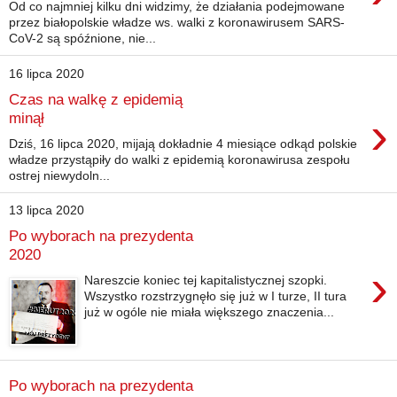
Od co najmniej kilku dni widzimy, że działania podejmowane
przez białopolskie władze ws. walki z koronawirusem SARS-
CoV-2 są spóźnione, nie...
16 lipca 2020
Czas na walkę z epidemią
›
minął
Dziś, 16 lipca 2020, mijają dokładnie 4 miesiące odkąd polskie
władze przystąpiły do walki z epidemią koronawirusa zespołu
ostrej niewydoln...
13 lipca 2020
Po wyborach na prezydenta
2020
›
Nareszcie koniec tej kapitalistycznej szopki.
Wszystko rozstrzygnęło się już w I turze, II tura
już w ogóle nie miała większego znaczenia...
Po wyborach na prezydenta