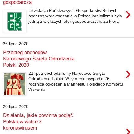
gospodarczą
›
Likwidacja Państwowych Gospodarstw Rolnych
podczas wprowadzania w Polsce kapitalizmu była
jedną z większych afer gospodarczych, za którą
...
26 lipca 2020
Przebieg obchodów
Narodowego Święta Odrodzenia
Polski 2020
›
22 lipca obchodziliśmy Narodowe Święto
Odrodzenia Polski. W tym roku wypadła 76.
rocznica ogłoszenia Manifestu Polskiego Komitetu
Wyzwole...
20 lipca 2020
Działania, jakie powinna podjąć
Polska w walce z
›
koronawirusem