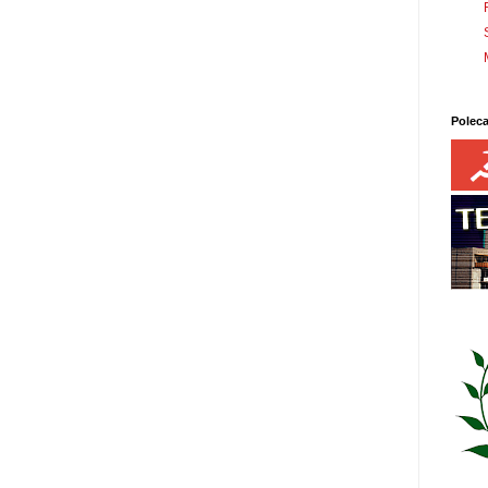
Polec