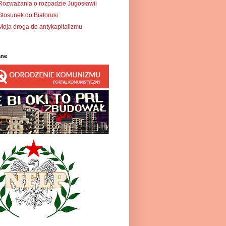
Rozważania o rozpadzie Jugosławii
Stosunek do Białorusi
Moja droga do antykapitalizmu
ane